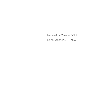
Powered by
Discuz!
X3.4
© 2001-2023
Discuz! Team
.