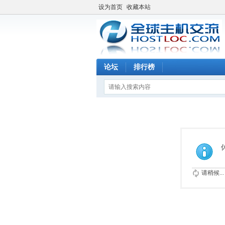
设为首页
收藏本站
论坛
排行榜
请稍候...