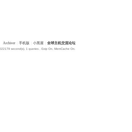
Archiver
|
手机版
|
小黑屋
|
全球主机交流论坛
.022179 second(s), 1 queries , Gzip On, MemCache On.