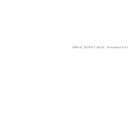
GMT+8, 2026-8-7 08:30
, Processed in 0