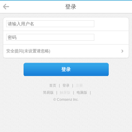
登录
安全提问(未设置请忽略)
登录
首页
|
登录
|
注册
简易版
|
触屏版
|
电脑版
|
© Comsenz Inc.