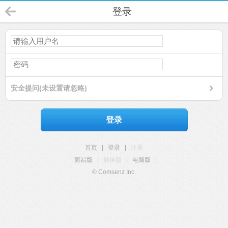
登录
安全提问(未设置请忽略)
登录
首页
|
登录
|
注册
简易版
|
触屏版
|
电脑版
|
© Comsenz Inc.