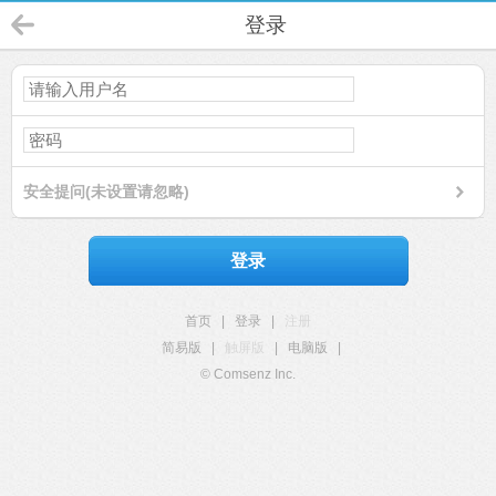
登录
安全提问(未设置请忽略)
登录
首页
|
登录
|
注册
简易版
|
触屏版
|
电脑版
|
© Comsenz Inc.