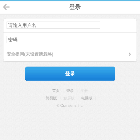
登录
安全提问(未设置请忽略)
登录
首页
|
登录
|
注册
简易版
|
触屏版
|
电脑版
|
© Comsenz Inc.