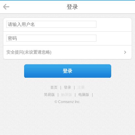
登录
安全提问(未设置请忽略)
登录
首页
|
登录
|
注册
简易版
|
触屏版
|
电脑版
|
© Comsenz Inc.