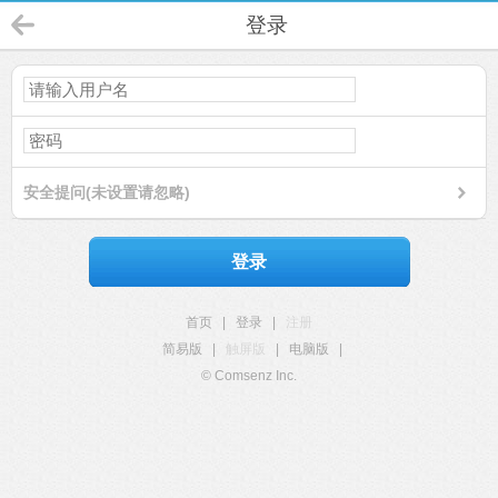
登录
安全提问(未设置请忽略)
登录
首页
|
登录
|
注册
简易版
|
触屏版
|
电脑版
|
© Comsenz Inc.