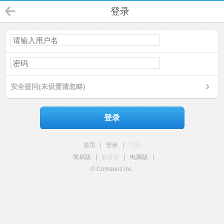
登录
安全提问(未设置请忽略)
登录
首页
|
登录
|
注册
简易版
|
触屏版
|
电脑版
|
© Comsenz Inc.