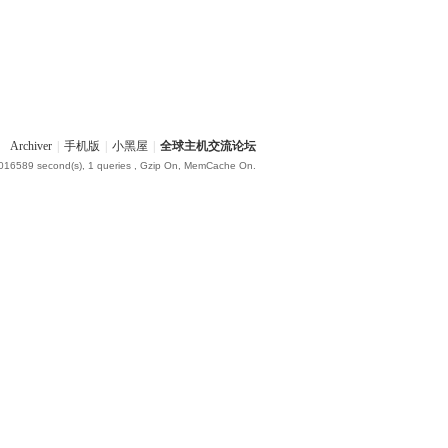
Archiver
|
手机版
|
小黑屋
|
全球主机交流论坛
.016589 second(s), 1 queries , Gzip On, MemCache On.