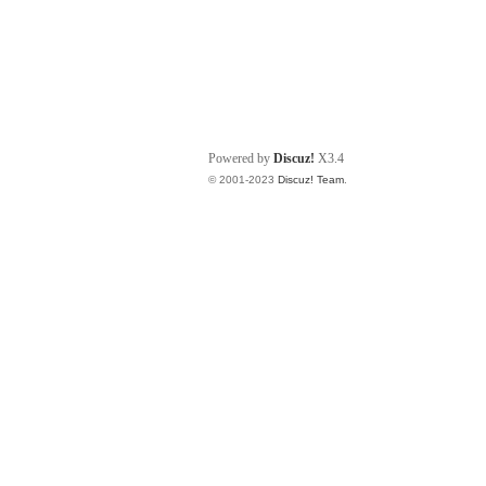
Powered by
Discuz!
X3.4
© 2001-2023
Discuz! Team
.