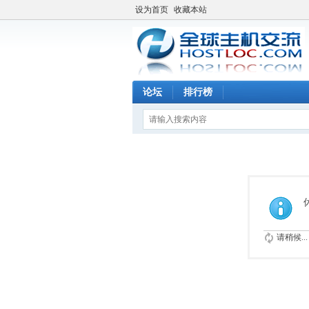
设为首页
收藏本站
论坛
排行榜
请稍候...