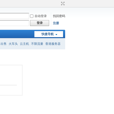
自动登录
找回密码
登录
注册
快捷导航
名出售
火车头
云主机
不限流量
香港服务器