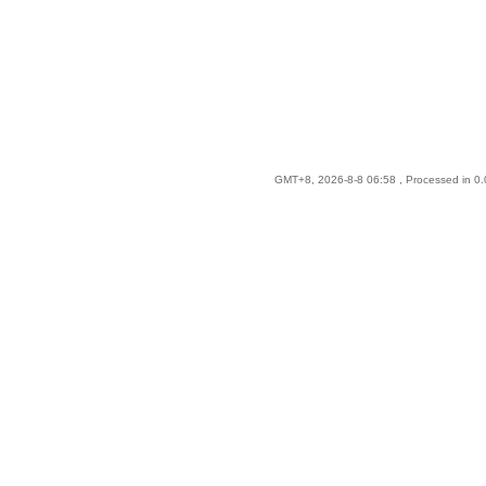
GMT+8, 2026-8-8 06:58
, Processed in 0