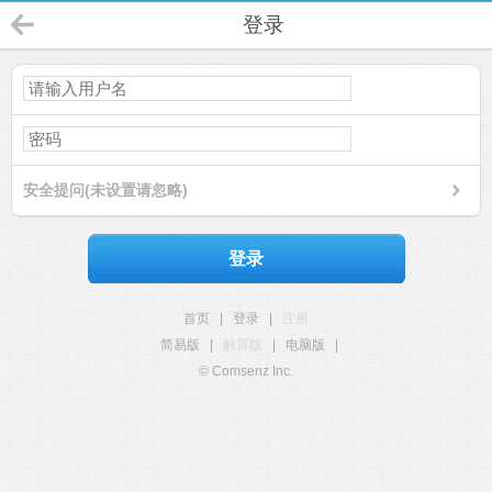
登录
安全提问(未设置请忽略)
登录
首页
|
登录
|
注册
简易版
|
触屏版
|
电脑版
|
© Comsenz Inc.