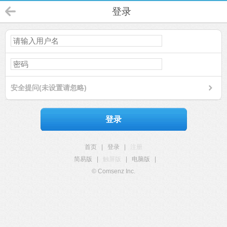
登录
安全提问(未设置请忽略)
登录
首页
|
登录
|
注册
简易版
|
触屏版
|
电脑版
|
© Comsenz Inc.