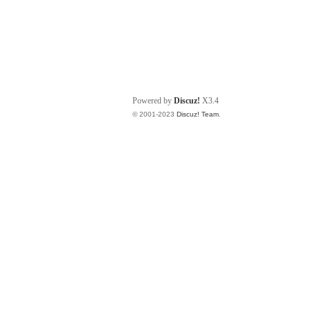
Powered by
Discuz!
X3.4
© 2001-2023
Discuz! Team
.