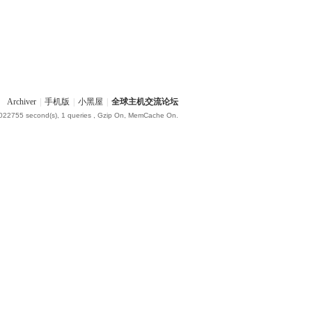
Archiver
|
手机版
|
小黑屋
|
全球主机交流论坛
.022755 second(s), 1 queries , Gzip On, MemCache On.