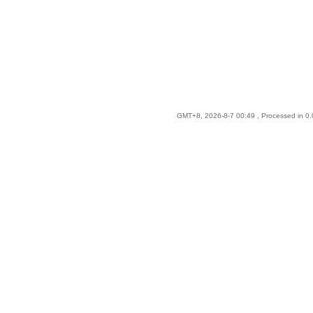
GMT+8, 2026-8-7 00:49
, Processed in 0