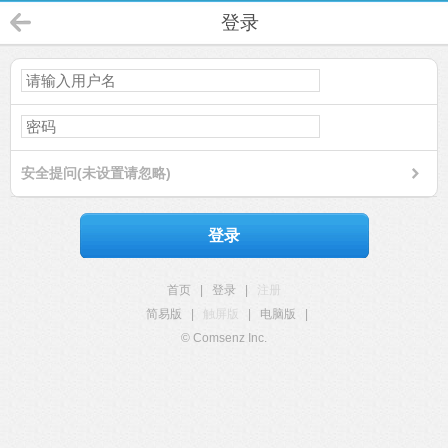
登录
安全提问(未设置请忽略)
登录
首页
|
登录
|
注册
简易版
|
触屏版
|
电脑版
|
© Comsenz Inc.