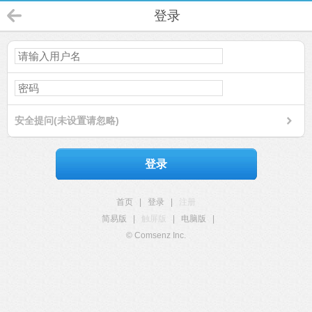
登录
安全提问(未设置请忽略)
登录
首页
|
登录
|
注册
简易版
|
触屏版
|
电脑版
|
© Comsenz Inc.