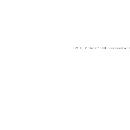
GMT+8, 2026-8-8 18:03
, Processed in 0