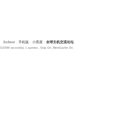
Archiver
|
手机版
|
小黑屋
|
全球主机交流论坛
.022586 second(s), 1 queries , Gzip On, MemCache On.