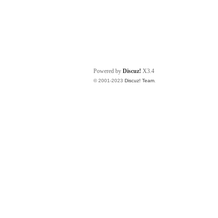
Powered by
Discuz!
X3.4
© 2001-2023
Discuz! Team
.