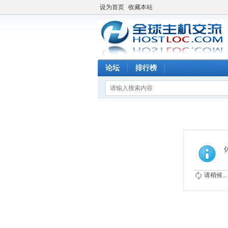
设为首页
收藏本站
论坛
排行榜
请稍候...