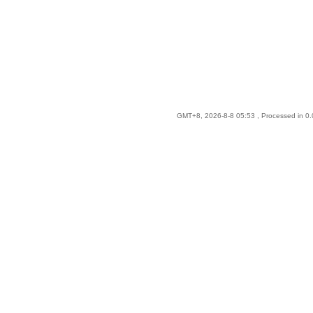
GMT+8, 2026-8-8 05:53
, Processed in 0