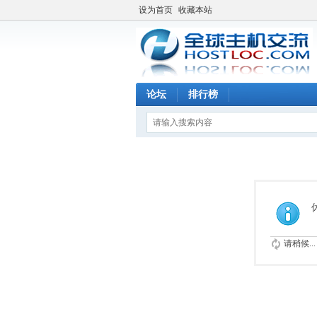
设为首页
收藏本站
论坛
排行榜
请稍候...