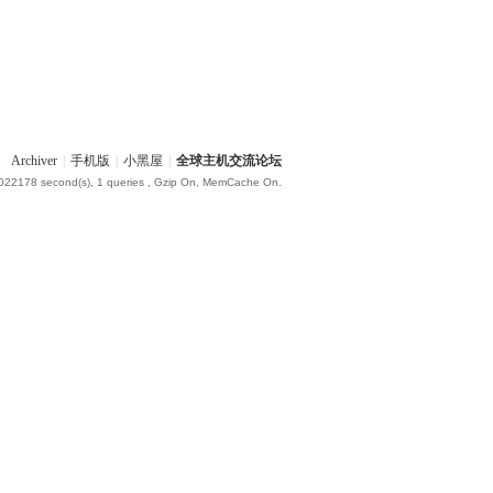
Archiver
|
手机版
|
小黑屋
|
全球主机交流论坛
.022178 second(s), 1 queries , Gzip On, MemCache On.