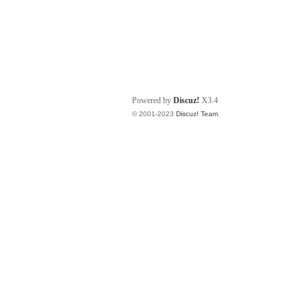
Powered by
Discuz!
X3.4
© 2001-2023
Discuz! Team
.