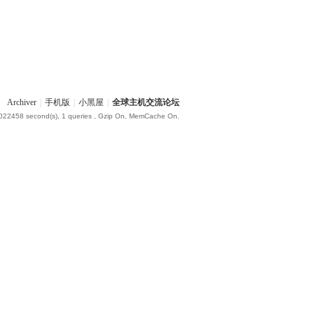
Archiver
|
手机版
|
小黑屋
|
全球主机交流论坛
.022458 second(s), 1 queries , Gzip On, MemCache On.