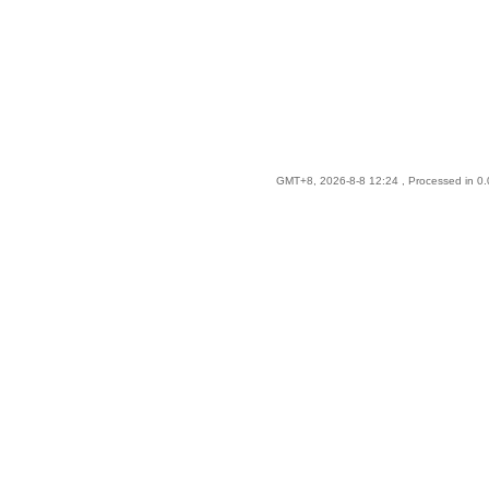
GMT+8, 2026-8-8 12:24
, Processed in 0