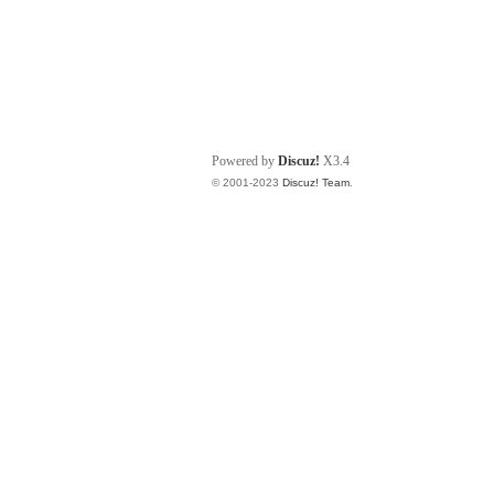
Powered by
Discuz!
X3.4
© 2001-2023
Discuz! Team
.