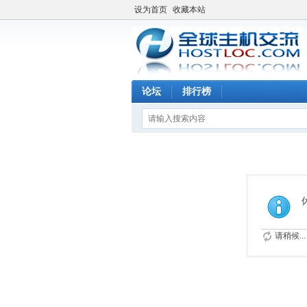
设为首页
收藏本站
论坛
排行榜
请稍候...