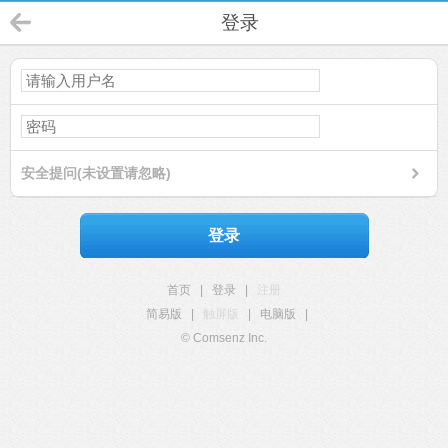
登录
安全提问(未设置请忽略)
登录
首页
|
登录
|
注册
简易版
|
触屏版
|
电脑版
|
© Comsenz Inc.