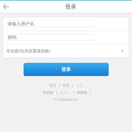
登录
安全提问(未设置请忽略)
登录
首页
|
登录
|
注册
简易版
|
触屏版
|
电脑版
|
© Comsenz Inc.