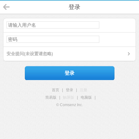
登录
安全提问(未设置请忽略)
登录
首页
|
登录
|
注册
简易版
|
触屏版
|
电脑版
|
© Comsenz Inc.