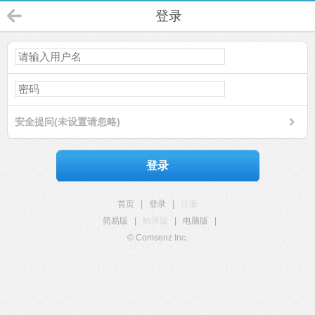
登录
安全提问(未设置请忽略)
登录
首页
|
登录
|
注册
简易版
|
触屏版
|
电脑版
|
© Comsenz Inc.