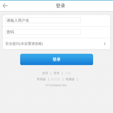
登录
安全提问(未设置请忽略)
登录
首页
|
登录
|
注册
简易版
|
触屏版
|
电脑版
|
© Comsenz Inc.