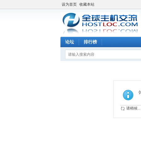
设为首页
收藏本站
论坛
排行榜
请稍候...