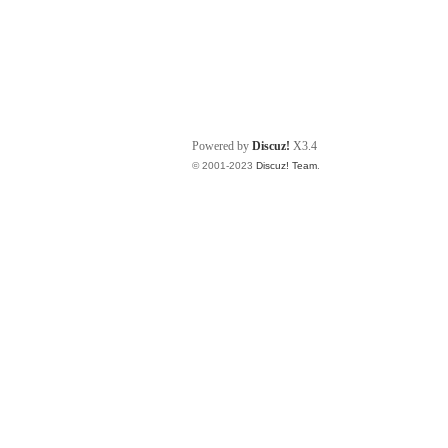
Powered by
Discuz!
X3.4
© 2001-2023
Discuz! Team
.