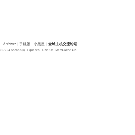
Archiver
|
手机版
|
小黑屋
|
全球主机交流论坛
.017224 second(s), 1 queries , Gzip On, MemCache On.