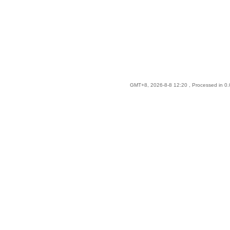
GMT+8, 2026-8-8 12:20
, Processed in 0