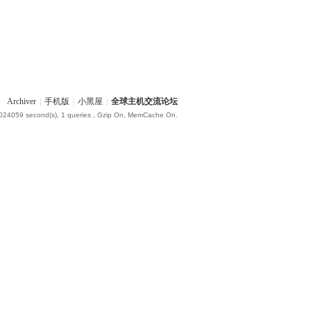
Archiver
|
手机版
|
小黑屋
|
全球主机交流论坛
.024059 second(s), 1 queries , Gzip On, MemCache On.