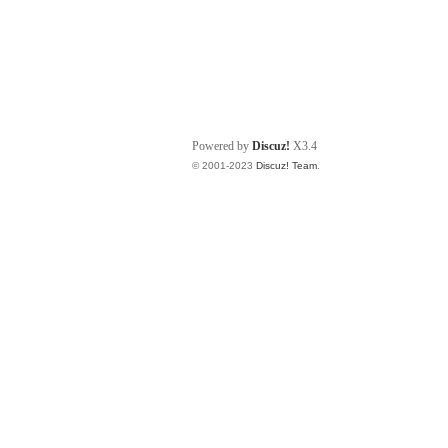
Powered by
Discuz!
X3.4
© 2001-2023
Discuz! Team
.