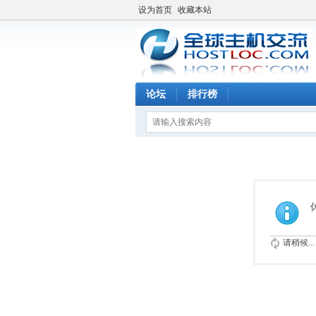
设为首页
收藏本站
论坛
排行榜
请稍候...