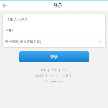
登录
安全提问(未设置请忽略)
登录
首页
|
登录
|
注册
简易版
|
触屏版
|
电脑版
|
© Comsenz Inc.