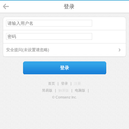
登录
安全提问(未设置请忽略)
登录
首页
|
登录
|
注册
简易版
|
触屏版
|
电脑版
|
© Comsenz Inc.