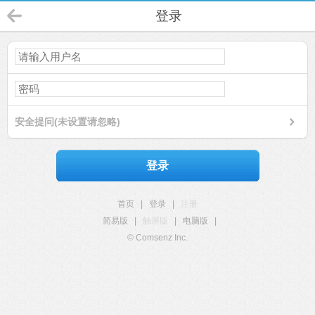
登录
安全提问(未设置请忽略)
登录
首页
|
登录
|
注册
简易版
|
触屏版
|
电脑版
|
© Comsenz Inc.