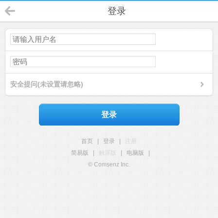
登录
安全提问(未设置请忽略)
登录
首页
|
登录
|
注册
简易版
|
触屏版
|
电脑版
|
© Comsenz Inc.