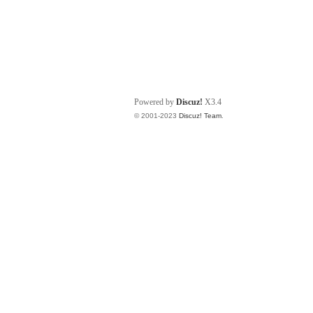
Powered by
Discuz!
X3.4
© 2001-2023
Discuz! Team
.