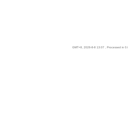
GMT+8, 2026-8-8 13:07
, Processed in 0