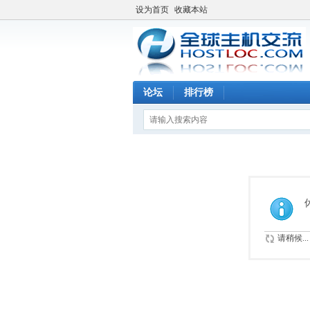
设为首页
收藏本站
论坛
排行榜
请稍候...