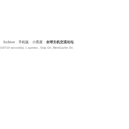
Archiver
|
手机版
|
小黑屋
|
全球主机交流论坛
.016710 second(s), 1 queries , Gzip On, MemCache On.