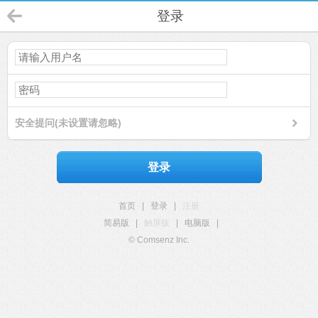
登录
安全提问(未设置请忽略)
登录
首页
|
登录
|
注册
简易版
|
触屏版
|
电脑版
|
© Comsenz Inc.