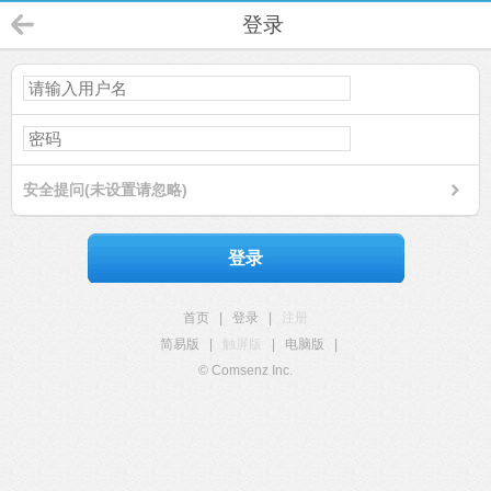
登录
安全提问(未设置请忽略)
登录
首页
|
登录
|
注册
简易版
|
触屏版
|
电脑版
|
© Comsenz Inc.