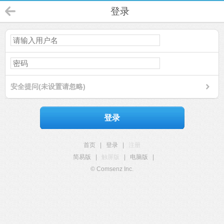
登录
安全提问(未设置请忽略)
登录
首页
|
登录
|
注册
简易版
|
触屏版
|
电脑版
|
© Comsenz Inc.