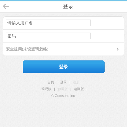
登录
安全提问(未设置请忽略)
登录
首页
|
登录
|
注册
简易版
|
触屏版
|
电脑版
|
© Comsenz Inc.