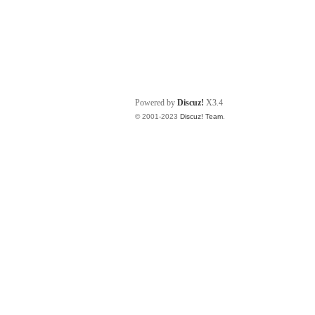
Powered by
Discuz!
X3.4
© 2001-2023
Discuz! Team
.