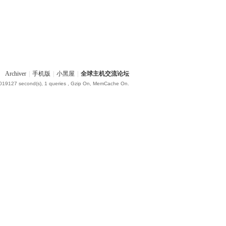
Archiver
|
手机版
|
小黑屋
|
全球主机交流论坛
.019127 second(s), 1 queries , Gzip On, MemCache On.