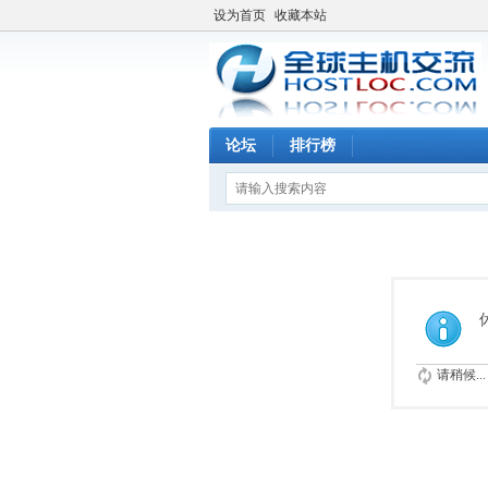
设为首页
收藏本站
论坛
排行榜
请稍候...