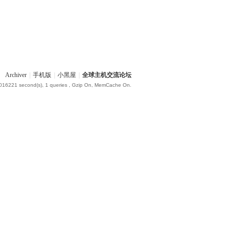
Archiver
|
手机版
|
小黑屋
|
全球主机交流论坛
.016221 second(s), 1 queries , Gzip On, MemCache On.