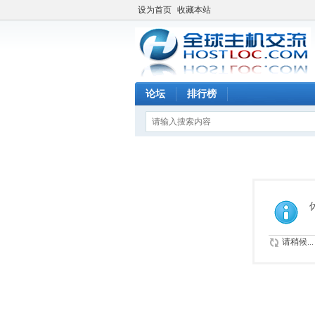
设为首页
收藏本站
论坛
排行榜
请稍候...