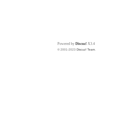
Powered by
Discuz!
X3.4
© 2001-2023
Discuz! Team
.