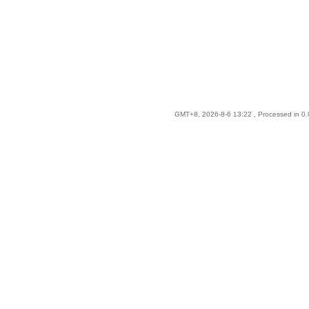
GMT+8, 2026-8-6 13:22
, Processed in 0