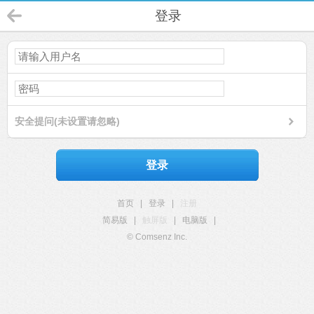
登录
安全提问(未设置请忽略)
登录
首页
|
登录
|
注册
简易版
|
触屏版
|
电脑版
|
© Comsenz Inc.