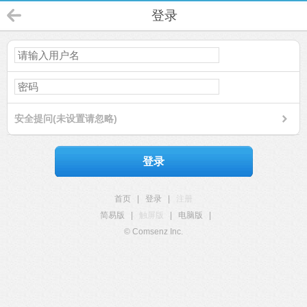
登录
安全提问(未设置请忽略)
登录
首页
|
登录
|
注册
简易版
|
触屏版
|
电脑版
|
© Comsenz Inc.