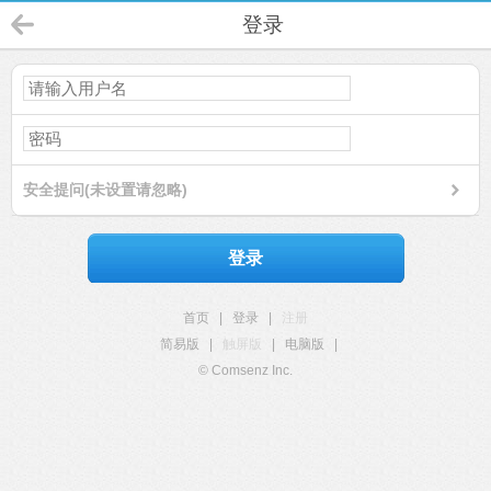
登录
安全提问(未设置请忽略)
登录
首页
|
登录
|
注册
简易版
|
触屏版
|
电脑版
|
© Comsenz Inc.