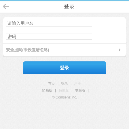
登录
安全提问(未设置请忽略)
登录
首页
|
登录
|
注册
简易版
|
触屏版
|
电脑版
|
© Comsenz Inc.