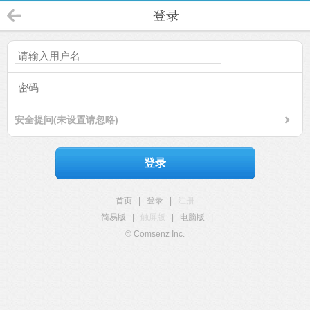
登录
安全提问(未设置请忽略)
登录
首页
|
登录
|
注册
简易版
|
触屏版
|
电脑版
|
© Comsenz Inc.