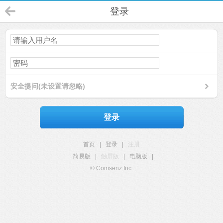
登录
安全提问(未设置请忽略)
登录
首页
|
登录
|
注册
简易版
|
触屏版
|
电脑版
|
© Comsenz Inc.