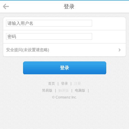
登录
安全提问(未设置请忽略)
登录
首页
|
登录
|
注册
简易版
|
触屏版
|
电脑版
|
© Comsenz Inc.