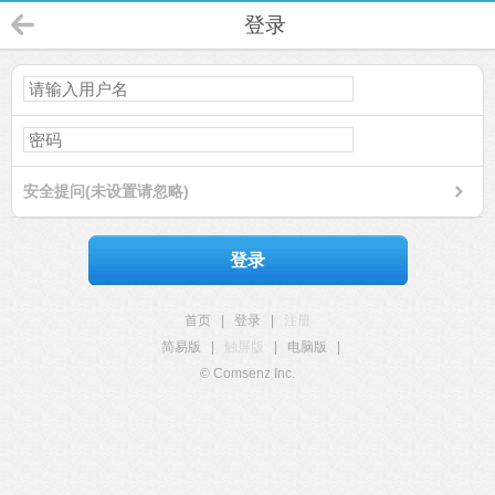
登录
安全提问(未设置请忽略)
登录
首页
|
登录
|
注册
简易版
|
触屏版
|
电脑版
|
© Comsenz Inc.