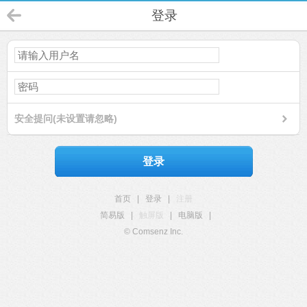
登录
安全提问(未设置请忽略)
登录
首页
|
登录
|
注册
简易版
|
触屏版
|
电脑版
|
© Comsenz Inc.