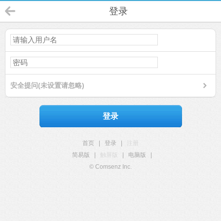
登录
安全提问(未设置请忽略)
登录
首页
|
登录
|
注册
简易版
|
触屏版
|
电脑版
|
© Comsenz Inc.