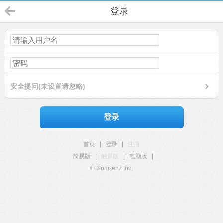
登录
安全提问(未设置请忽略)
登录
首页
|
登录
|
注册
简易版
|
触屏版
|
电脑版
|
© Comsenz Inc.