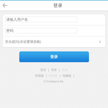
登录
安全提问(未设置请忽略)
登录
首页
|
登录
|
注册
简易版
|
触屏版
|
电脑版
|
© Comsenz Inc.