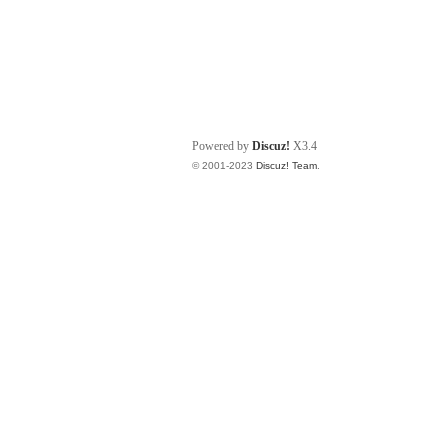
Powered by
Discuz!
X3.4
© 2001-2023
Discuz! Team
.