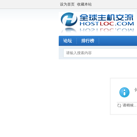
设为首页
收藏本站
论坛
排行榜
请稍候...