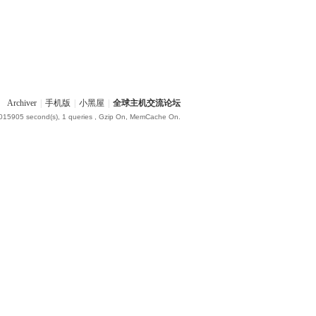
Archiver
|
手机版
|
小黑屋
|
全球主机交流论坛
.015905 second(s), 1 queries , Gzip On, MemCache On.