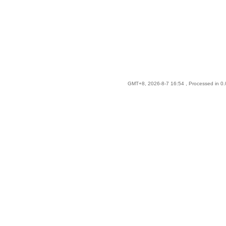
GMT+8, 2026-8-7 16:54
, Processed in 0