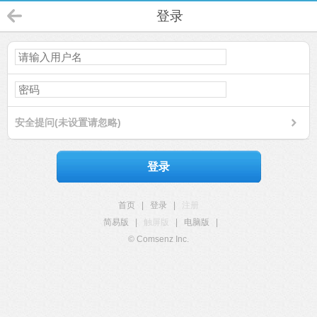
登录
安全提问(未设置请忽略)
登录
首页
|
登录
|
注册
简易版
|
触屏版
|
电脑版
|
© Comsenz Inc.