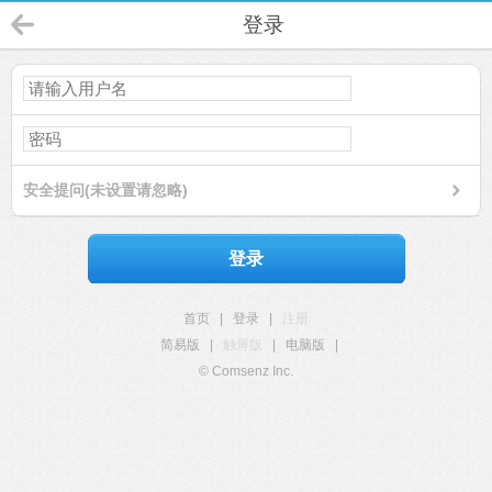
登录
安全提问(未设置请忽略)
登录
首页
|
登录
|
注册
简易版
|
触屏版
|
电脑版
|
© Comsenz Inc.